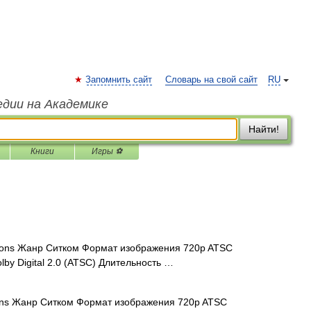
Запомнить сайт
Словарь на свой сайт
RU
едии на Академике
Найти!
Книги
Игры ⚽
ns Жанр Ситком Формат изображения 720p ATSC
lby Digital 2.0 (ATSC) Длительность …
s Жанр Ситком Формат изображения 720p ATSC